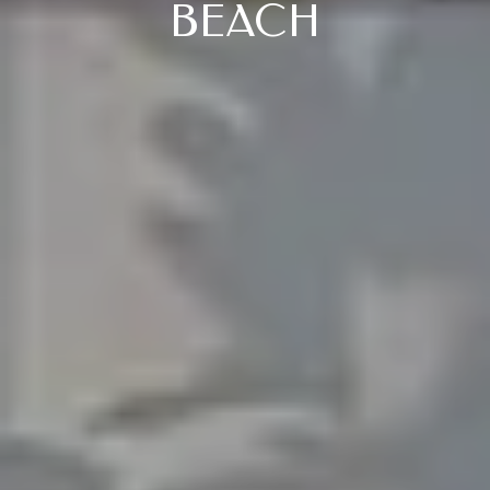
BEACH